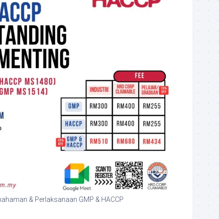
mahaman & Perlaksanaan GMP & HACCP