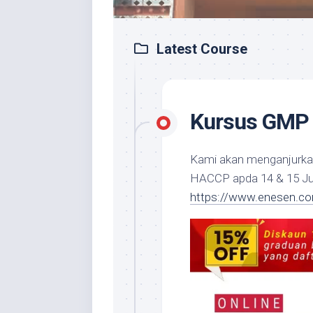
Latest Course
Kursus GMP 
Kami akan menganjurk
HACCP apda 14 & 15 Julai
https://www.enesen.c