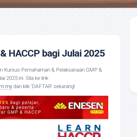
& HACCP bagi Julai 2025
an Kursus Pemahaman & Pelaksanaan GMP &
 2025 ini. Sila ke link
om.my
dan klik ‘DAFTAR’ sekarang!