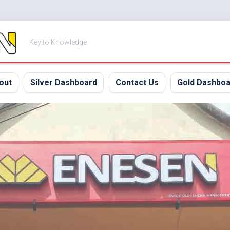
Key to Knowledge.
out
Silver Dashboard
Contact Us
Gold Dashboa