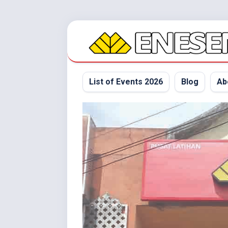
Skip
to
content
List of Events 2026
Blog
Ab